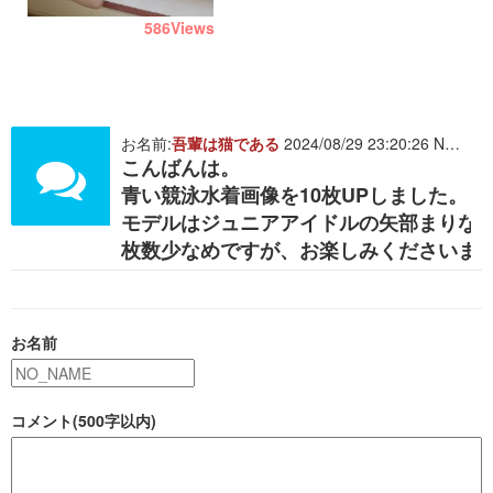
586
Views
お名前:
吾輩は猫である
2024/08/29 23:20:26 NO. 480683
こんばんは。
青い競泳水着画像を10枚UPしました。
モデルはジュニアアイドルの矢部まりな
枚数少なめですが、お楽しみくださいま
お名前
コメント(500字以内)