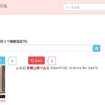
示板
区切りで複数指定可)
0
0
D
BAD
お名前:
吾輩は猫である
2024/07/22 14:00:04 No. 24470
ews