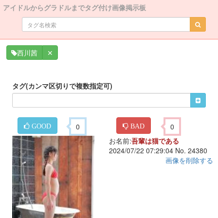
アイドルからグラドルまでタグ付け画像掲示板
✕
西川茜
タグ(カンマ区切りで複数指定可)
0
0
GOOD
BAD
お名前:
吾輩は猫である
2024/07/22 07:29:04 No. 24380
画像を削除する