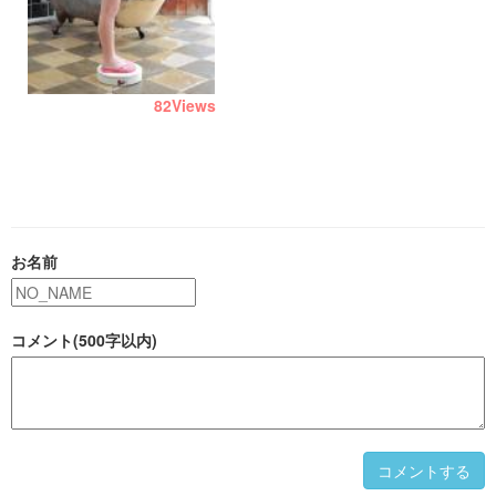
82
Views
お名前
コメント(500字以内)
コメントする