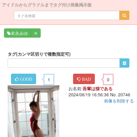
アイドルからグラドルまでタグ付け画像掲示板
✕
末永みゆ
タグ(カンマ区切りで複数指定可)
1
0
GOOD
BAD
お名前:
吾輩は猫である
2024/06/19 16:56:36 No. 20746
画像を削除する