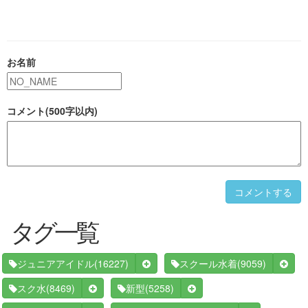
お名前
コメント(500字以内)
コメントする
タグ一覧
(16227)
(9059)
ジュニアアイドル
スクール水着
(8469)
(5258)
スク水
新型