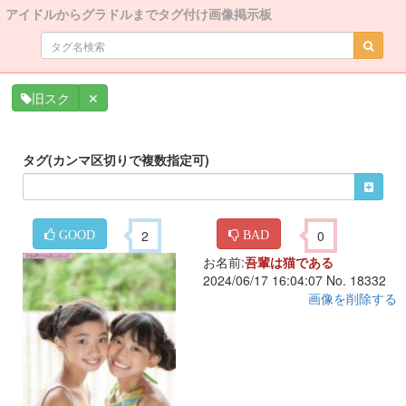
アイドルからグラドルまでタグ付け画像掲示板
✕
旧スク
タグ(カンマ区切りで複数指定可)
2
0
GOOD
BAD
お名前:
吾輩は猫である
2024/06/17 16:04:07 No. 18332
画像を削除する