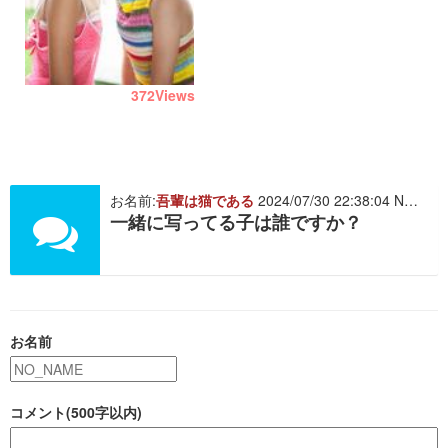
372
Views
お名前:
吾輩は猫である
2024/07/30 22:38:04 NO. 479081
一緒に写ってる子は誰ですか？
お名前
コメント(500字以内)