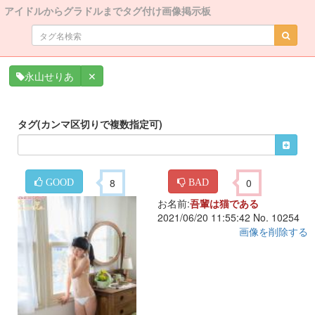
アイドルからグラドルまでタグ付け画像掲示板
✕
永山せりあ
タグ(カンマ区切りで複数指定可)
8
0
GOOD
BAD
お名前:
吾輩は猫である
2021/06/20 11:55:42 No. 10254
画像を削除する