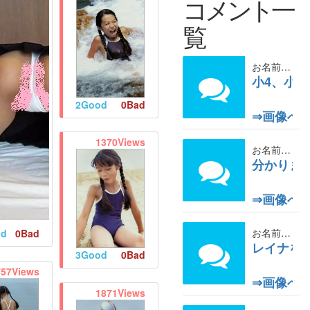
コメント一
覧
お名前:
吾輩
小4、小5の
2
Good
0
Bad
⇒画像へ
1370
Views
お名前:
吾輩
分かります
⇒画像へ
お名前:
52
20
od
0
Bad
レイナを見
3
Good
0
Bad
757
Views
⇒画像へ
1871
Views