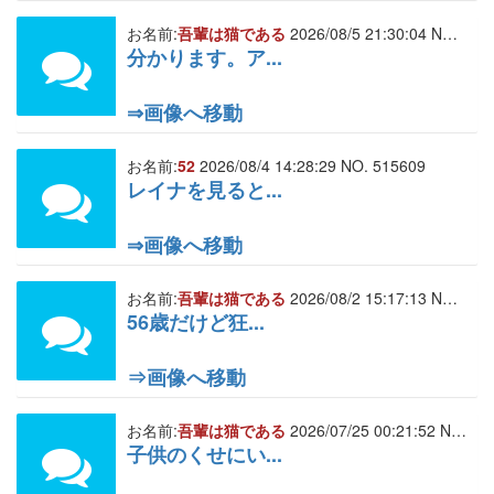
お名前:
吾輩は猫である
2026/08/5 21:30:04 NO. 515610
分かります。ア...
⇒画像へ移動
お名前:
52
2026/08/4 14:28:29 NO. 515609
レイナを見ると...
⇒画像へ移動
お名前:
吾輩は猫である
2026/08/2 15:17:13 NO. 515605
56歳だけど狂...
⇒画像へ移動
お名前:
吾輩は猫である
2026/07/25 00:21:52 NO. 515603
子供のくせにい...