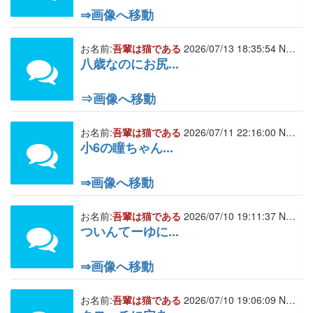
⇒画像へ移動
お名前:
吾輩は猫である
2026/07/13 18:35:54 NO. 515531
八歳なのにお尻...
⇒画像へ移動
お名前:
吾輩は猫である
2026/07/11 22:16:00 NO. 515530
小6の瞳ちゃん...
⇒画像へ移動
お名前:
吾輩は猫である
2026/07/10 19:11:37 NO. 515529
ついんてーゆに...
⇒画像へ移動
お名前:
吾輩は猫である
2026/07/10 19:06:09 NO. 515528